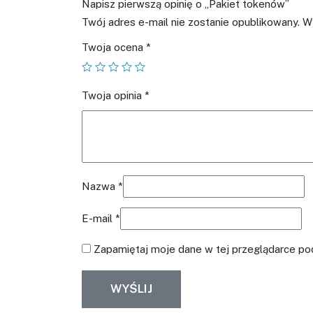
Napisz pierwszą opinię o „Pakiet tokenów”
Twój adres e-mail nie zostanie opublikowany.
W
Twoja ocena
*
Twoja opinia
*
Nazwa
*
E-mail
*
Zapamiętaj moje dane w tej przeglądarce pod