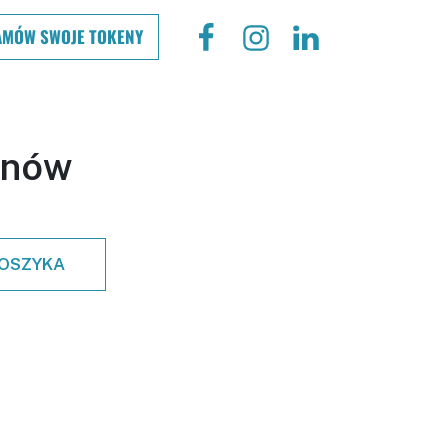
AMÓW SWOJE TOKENY
enów
KOSZYKA