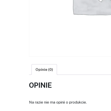
Opinie (0)
OPINIE
Na razie nie ma opinii o produkcie.