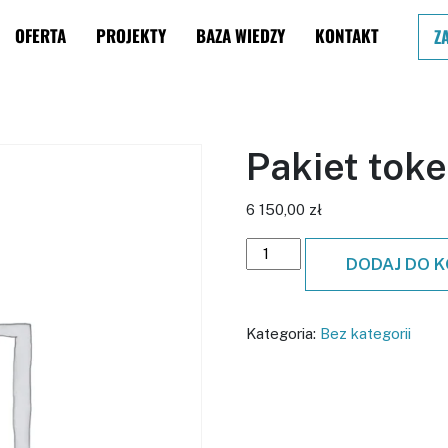
OFERTA
PROJEKTY
BAZA WIEDZY
KONTAKT
Z
Pakiet tok
6 150,00
zł
Pakiet tokenów quantity
DODAJ DO 
Kategoria:
Bez kategorii