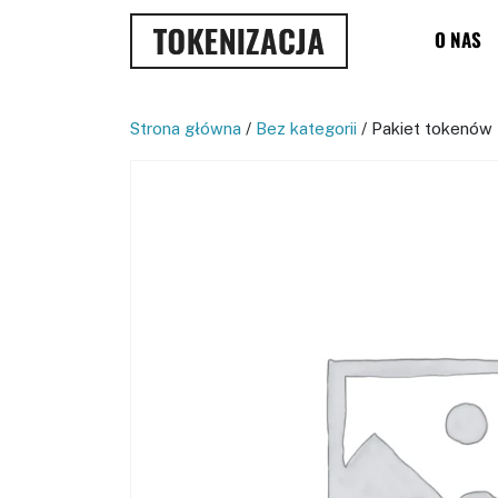
O NAS
Strona główna
/
Bez kategorii
/ Pakiet tokenów