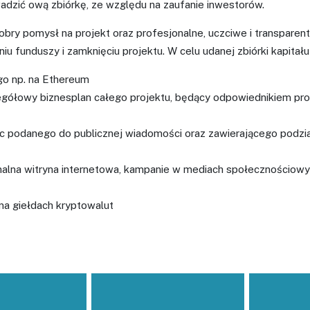
dzić ową zbiórkę, ze względu na zaufanie inwestorów.
ry pomysł na projekt oraz profesjonalne, uczciwe i transparent
iu funduszy i zamknięciu projektu. W celu udanej zbiórki kapita
go np. na Ethereum
gółowy biznesplan całego projektu, będący odpowiednikiem pros
 podanego do publicznej wiadomości oraz zawierającego podzi
nalna witryna internetowa, kampanie w mediach społecznościowy
a giełdach kryptowalut