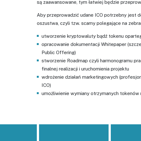
są zaawansowane, tym łatwiej będzie przeprowa
Aby przeprowadzić udane ICO potrzebny jest dob
oszustwa, czyli tzw. scamy polegające na zebran
utworzenie kryptowaluty bądź tokenu oparte
opracowanie dokumentacji Whitepaper (szcze
Public Offering)
stworzenie Roadmap czyli harmonogramu prac
finalnej realizacji i uruchomienia projektu
wdrożenie działań marketingowych (profesjo
ICO)
umożliwienie wymiany otrzymanych tokenów n