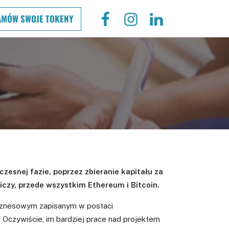
AMÓW SWOJE TOKENY
zesnej fazie, poprzez zbieranie kapitału za
czy, przede wszystkim Ethereum i Bitcoin.
 biznesowym zapisanym w postaci
Oczywiście, im bardziej prace nad projektem