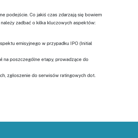
ne podejście. Co jakiś czas zdarzają się bowiem
łu należy zadbać o kilka kluczowych aspektów:
pektu emisyjnego w przypadku IPO (Initial
ał na poszczególne etapy, prowadzące do
ch, zgłoszenie do serwisów ratingowych dot.